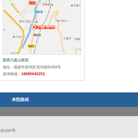
固原六盘山医院
地址：固原市原州区清河南街499号
咨询热线：
18895040251
来院路线
499号