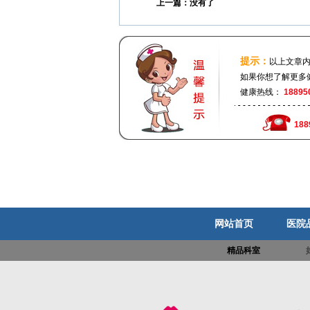
上一篇：没有了
提示：
以上文章
如果你想了解更多
健康热线：
18895
188
网站首页
医院
精品科室