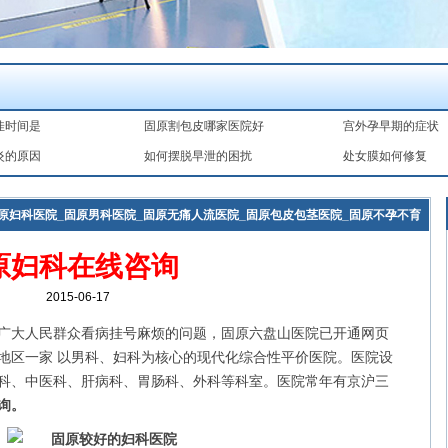
佳时间是
固原割包皮哪家医院好
宫外孕早期的症状
炎的原因
如何摆脱早泄的困扰
处女膜如何修复
原妇科医院_固原男科医院_固原无痛人流医院_固原包皮包茎医院_固原不孕不育
原妇科在线咨询
2015-06-17
广大人民群众看病挂号麻烦的问题，固原六盘山医院已开通网页
地区一家 以男科、妇科为核心的现代化综合性平价医院。医院设
科、中医科、肝病科、胃肠科、外科等科室。医院常年有京沪三
询。