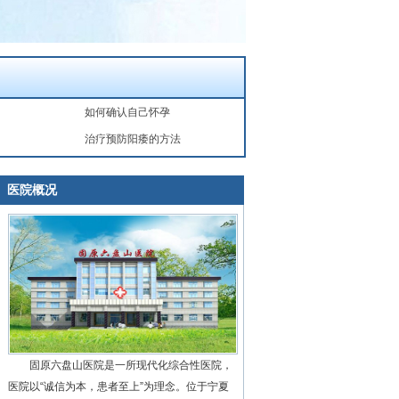
如何确认自己怀孕
治疗预防阳痿的方法
医院概况
固原六盘山医院是一所现代化综合性医院，
医院以“诚信为本，患者至上”为理念。位于宁夏